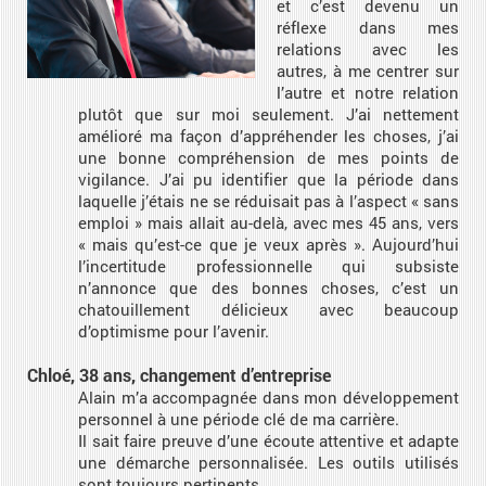
et c’est devenu un
réflexe dans mes
relations avec les
autres, à me centrer sur
l’autre et notre relation
plutôt que sur moi seulement. J’ai nettement
amélioré ma façon d’appréhender les choses, j’ai
une bonne compréhension de mes points de
vigilance. J’ai pu identifier que la période dans
laquelle j’étais ne se réduisait pas à l’aspect « sans
emploi » mais allait au-delà, avec mes 45 ans, vers
« mais qu’est-ce que je veux après ». Aujourd’hui
l’incertitude professionnelle qui subsiste
n’annonce que des bonnes choses, c’est un
chatouillement délicieux avec beaucoup
d’optimisme pour l’avenir.
Chloé, 38 ans, changement d’entreprise
Alain m’a accompagnée dans mon développement
personnel à une période clé de ma carrière.
Il sait faire preuve d’une écoute attentive et adapte
une démarche personnalisée. Les outils utilisés
sont toujours pertinents.