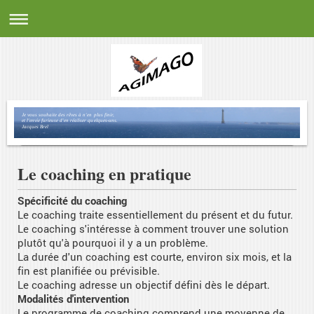
Je vous souhaite des rêves à n'en plus finir,
et l'envie furieuse d'en réaliser quelques-uns.
Jacques Brel
Le coaching en pratique
Spécificité du coaching
Le coaching traite essentiellement du présent et du futur.
Le coaching s'intéresse à comment trouver une solution
plutôt qu'à pourquoi il y a un problème.
La durée d'un coaching est courte, environ six mois, et la
fin est planifiée ou prévisible.
Le coaching adresse un objectif défini dès le départ.
Modalités d'intervention
Le programme de coaching comprend une moyenne de