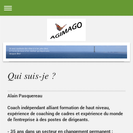
Je vous souhaite des rêves à n'en plus finir,
et l'envie furieuse d'en réaliser quelques-uns.
Jacques Brel
Qui suis-je ?
Alain Pasquereau
Coach indépendant alliant formation de haut niveau,
expérience de coaching de cadres et expérience du monde
de l'entreprise à des postes de dirigeants.
- 35 ans dans un secteur en changement permanent :