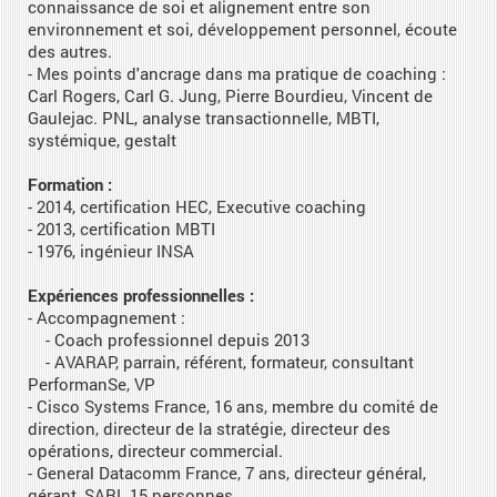
connaissance de soi et alignement entre son
environnement et soi, développement personnel, écoute
des autres.
- Mes points d'ancrage dans ma pratique de coaching :
Carl Rogers, Carl G. Jung, Pierre Bourdieu, Vincent de
Gaulejac. PNL, analyse transactionnelle, MBTI,
systémique, gestalt
Formation :
- 2014, certification HEC, Executive coaching
- 2013, certification MBTI
- 1976, ingénieur INSA
Expériences professionnelles :
- Accompagnement :
- Coach professionnel depuis 2013
- AVARAP, parrain, référent, formateur, consultant
PerformanSe, VP
- Cisco Systems France, 16 ans, membre du comité de
direction, directeur de la stratégie, directeur des
opérations, directeur commercial.
- General Datacomm France, 7 ans, directeur général,
gérant, SARL 15 personnes.